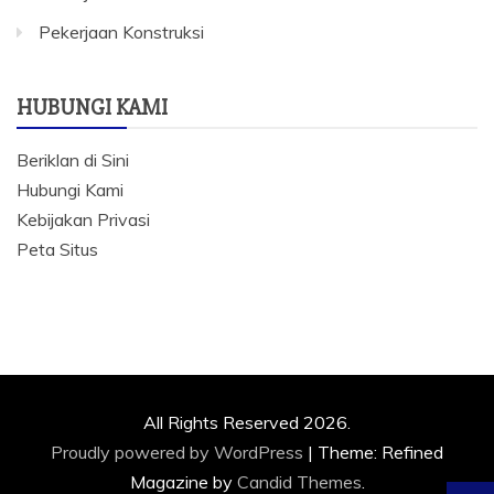
Pekerjaan Konstruksi
HUBUNGI KAMI
Beriklan di Sini
Hubungi Kami
Kebijakan Privasi
Peta Situs
All Rights Reserved 2026.
Proudly powered by WordPress
|
Theme: Refined
Magazine by
Candid Themes
.