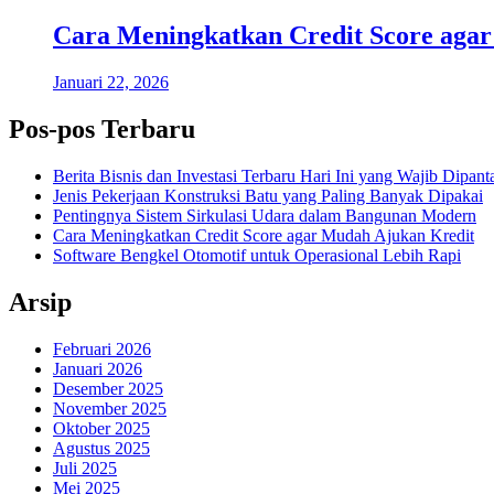
Cara Meningkatkan Credit Score aga
Januari 22, 2026
Pos-pos Terbaru
Berita Bisnis dan Investasi Terbaru Hari Ini yang Wajib Dipant
Jenis Pekerjaan Konstruksi Batu yang Paling Banyak Dipakai
Pentingnya Sistem Sirkulasi Udara dalam Bangunan Modern
Cara Meningkatkan Credit Score agar Mudah Ajukan Kredit
Software Bengkel Otomotif untuk Operasional Lebih Rapi
Arsip
Februari 2026
Januari 2026
Desember 2025
November 2025
Oktober 2025
Agustus 2025
Juli 2025
Mei 2025