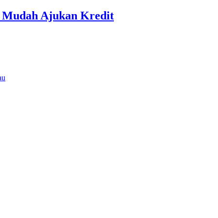
r Mudah Ajukan Kredit
au