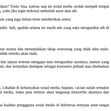
an? Tentu bisa, karena saat ini sosial media seolah menjadi tempat
tu jika ingin terkenal umbarlah aurat atau aib.
lain yang juga belum tentu memberikan solusi.
diri. Jadi, apabila selama ini masih ada yang suka mengumbar aib di
ran norma dan menunjukkan sikap seseorang yang tidak tahu malu.
tilah mereka akan malu.
d dan tujuan tertentu mengapa mau mengumbar auratnya, namun yang
in, dan kemudian disimpan sebagai konsumsi pribadi atau disebarkan
. Lihatlah di kebanyakan sosial media, hujatan, cacian sudah semakin
sial media, maka para netizen akan langsung menyerbu akunnya dan
 kualitas penggguna sosial media di Indonesia ternyata amat sangat