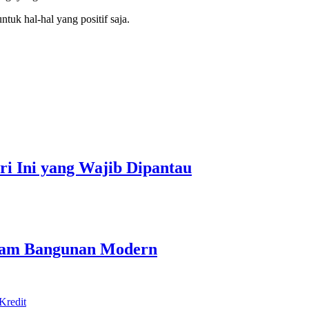
tuk hal-hal yang positif saja.
ari Ini yang Wajib Dipantau
alam Bangunan Modern