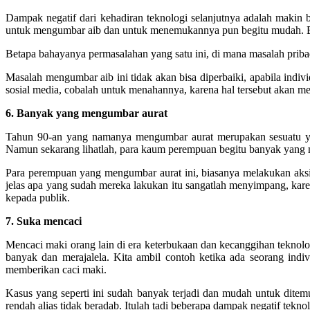
Dampak negatif dari kehadiran teknologi selanjutnya adalah makin 
untuk mengumbar aib dan untuk menemukannya pun begitu mudah. Bahk
Betapa bahayanya permasalahan yang satu ini, di mana masalah pribad
Masalah mengumbar aib ini tidak akan bisa diperbaiki, apabila indi
sosial media, cobalah untuk menahannya, karena hal tersebut akan m
6. Banyak yang mengumbar aurat
Tahun 90-an yang namanya mengumbar aurat merupakan sesuatu yan
Namun sekarang lihatlah, para kaum perempuan begitu banyak yang m
Para perempuan yang mengumbar aurat ini, biasanya melakukan aks
jelas apa yang sudah mereka lakukan itu sangatlah menyimpang, kar
kepada publik.
7. Suka mencaci
Mencaci maki orang lain di era keterbukaan dan kecanggihan teknolog
banyak dan merajalela. Kita ambil contoh ketika ada seorang ind
memberikan caci maki.
Kasus yang seperti ini sudah banyak terjadi dan mudah untuk ditem
rendah alias tidak beradab. Itulah tadi beberapa dampak negatif tekno