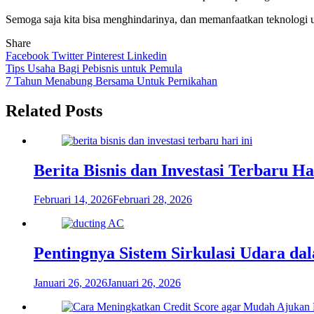
Semoga saja kita bisa menghindarinya, dan memanfaatkan teknologi un
Share
Facebook
Twitter
Pinterest
Linkedin
Navigasi
Tips Usaha Bagi Pebisnis untuk Pemula
7 Tahun Menabung Bersama Untuk Pernikahan
pos
Related Posts
Berita Bisnis dan Investasi Terbaru H
Februari 14, 2026
Februari 28, 2026
Pentingnya Sistem Sirkulasi Udara d
Januari 26, 2026
Januari 26, 2026