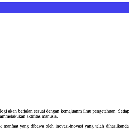
ogi akan berjalan sesuai dengan kemajuanm ilmu pengetahuan. Setiap
ammelakukan aktifitas manusia.
 manfaat yang dibawa oleh inovasi-inovasi yang telah dihasilkand